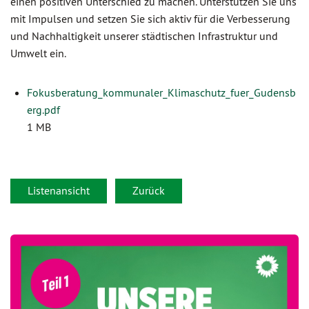
einen positiven Unterschied zu machen. Unterstützen Sie uns
mit Impulsen und setzen Sie sich aktiv für die Verbesserung
und Nachhaltigkeit unserer städtischen Infrastruktur und
Umwelt ein.
Fokusberatung_kommunaler_Klimaschutz_fuer_Gudensb
erg.pdf
1 MB
Listenansicht
Zurück