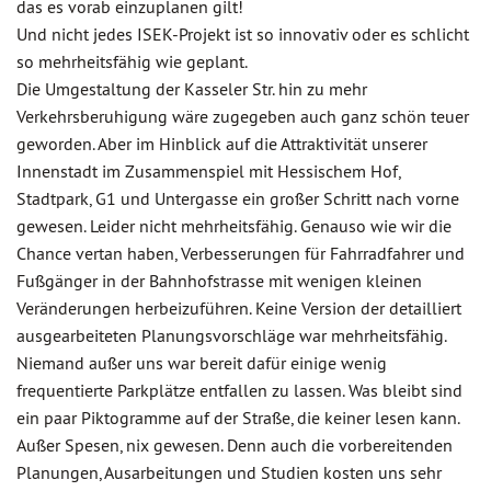
das es vorab einzuplanen gilt!
Und nicht jedes ISEK-Projekt ist so innovativ oder es schlicht
so mehrheitsfähig wie geplant.
Die Umgestaltung der Kasseler Str. hin zu mehr
Verkehrsberuhigung wäre zugegeben auch ganz schön teuer
geworden. Aber im Hinblick auf die Attraktivität unserer
Innenstadt im Zusammenspiel mit Hessischem Hof,
Stadtpark, G1 und Untergasse ein großer Schritt nach vorne
gewesen. Leider nicht mehrheitsfähig. Genauso wie wir die
Chance vertan haben, Verbesserungen für Fahrradfahrer und
Fußgänger in der Bahnhofstrasse mit wenigen kleinen
Veränderungen herbeizuführen. Keine Version der detailliert
ausgearbeiteten Planungsvorschläge war mehrheitsfähig.
Niemand außer uns war bereit dafür einige wenig
frequentierte Parkplätze entfallen zu lassen. Was bleibt sind
ein paar Piktogramme auf der Straße, die keiner lesen kann.
Außer Spesen, nix gewesen. Denn auch die vorbereitenden
Planungen, Ausarbeitungen und Studien kosten uns sehr