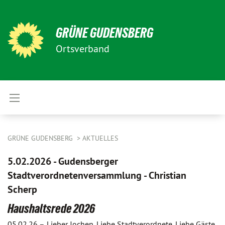
GRÜNE GUDENSBERG
Ortsverband
GRÜNE GUDENSBERG
AKTUELLES
5.02.2026 - Gudensberger
Stadtverordnetenversammlung - Christian
Scherp
Haushaltsrede 2026
05.02.26 –
Lieber Jochen, Liebe Stadtverordnete, Liebe Gäste,