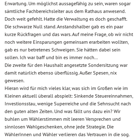
Erwartung. Um möglichst aussagefähig zu sein, waren sogar
sämtliche Fachbereichsleiter aus dem Rathaus anwesend.
Doch weit gefehlt. Hatte die Verwaltung es doch geschafft.
Die schwarze Null stand. Anstandshalber gab es ein paar
kurze Rückfragen und das wars. Auf meine Frage, ob wir nicht
noch weitere Einsparungen gemeinsam erarbeiten wollten,
gab es nur betretenes Schweigen. Sie hätten dabei sein
sollen. Ich war baff und bin es immer noch...
Die zweite für den Haushalt angesetzte Sondersitzung war
damit natürlich ebenso überflüssig. Außer Spesen, nix
gewesen.
Hieran wird für mich vieles klar, was sich im Großen wie im
Kleinen aktuell überall abspielt: Sinkende Steuereinnahmen,
Investionsstau, wenige Superreiche und die Sehnsucht nach
den guten alten Zeiten. Und was fällt uns dazu ein? Wir
buhlen um Wählerstimmen mit leeren Versprechen und
sinnlosen Wahlgeschenken, ohne jede Strategie. Die
WählerInnen und Wähler verlieren das Vertrauen in die sog.