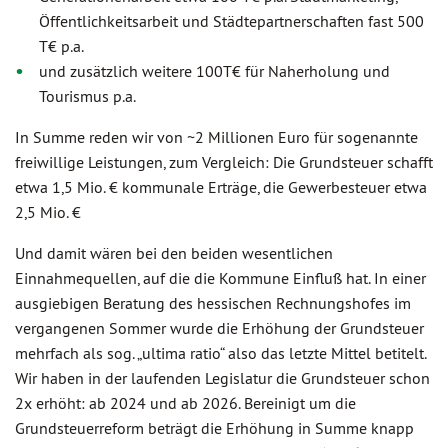
Öffentlichkeitsarbeit und Städtepartnerschaften fast 500
T€ p.a.
und zusätzlich weitere 100T€ für Naherholung und
Tourismus p.a.
In Summe reden wir von ~2 Millionen Euro für sogenannte
freiwillige Leistungen, zum Vergleich: Die Grundsteuer schafft
etwa 1,5 Mio. € kommunale Erträge, die Gewerbesteuer etwa
2,5 Mio. €
Und damit wären bei den beiden wesentlichen
Einnahmequellen, auf die die Kommune Einfluß hat. In einer
ausgiebigen Beratung des hessischen Rechnungshofes im
vergangenen Sommer wurde die Erhöhung der Grundsteuer
mehrfach als sog. „ultima ratio“ also das letzte Mittel betitelt.
Wir haben in der laufenden Legislatur die Grundsteuer schon
2x erhöht: ab 2024 und ab 2026. Bereinigt um die
Grundsteuerreform beträgt die Erhöhung in Summe knapp