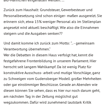
Bio-Hähnchen eingehalten werden. …
Zurück zum Haushalt: Grundsteuer, Gewerbesteuer und
Personalbesetzung sind schon einiger- maßen ausgereizt. Sie
erinnern sich, etwa 15% weniger Personal als im Stellenplan
angesetzt wird aktuell beschäftigt. Wie also die Einnahmen
steigern und die Ausgaben senken??
Und damit komme ich zurück zum Motto: “.. - gemeinsam
Verantwortung übernehmen.“
Wer die Debatten in diesem Haus verfolgt hat, kennt die
festgefahrene Frontenbildung in unserem Parlament. Hier
herrscht seit langem Wahlkampf. Da ist wenig Platz für
konstruktive Ausschuss- arbeit und mutige Vorschläge, ganz
zu Schweigen vom Gudensberger Modell großer Mehrheiten
oder gar einstimmiger Beschlüsse. Gerade an Abenden wie
diesen können Sie sehen, dass es hier nur noch darum geht,
am nächsten Tag in der Zeitung möglichst gut
wegzukommen. Dafür wird zunehmend lautstark Kritik