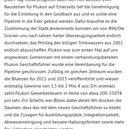
Baustellen für Plukon auf. Einerseits lief die Genehmigung
für die Einleitung in den Goldbach aus und es sollte eine
Pipeline in die Eder gebaut werden. Dafür brauchte es die
Zustimmung der Stadt. Andererseits konnten wir von B90/Die
Grünen uns nach Jahren harter Überzeugungsarbeit endlich
durchsetzen, das Privileg des billigen Trinkwassers aus 2002
endlich abzuschaffen. Plukon war zum ersten Mal auf uns
angewiesen. Gemeinsam mit einem verhandlungsbereiten
Plukon Geschäftsführer wurde eine Vereinbarung für die
Pipeline geschlossen. Zufällig im gleichen Zeitraum wurden
die Bilanzen für 2022 und 2023 veröffentlicht und wiesen
erstmalig Gewinne von 1,5 bis 2 Mio. € aus. D.h. erstmals
zahlt Plukon Gewerbesteuern in Höhe von etwa 200-250T€
pro Jahr.
Ein Schelm, wer Böses dabei denkt.
Wir drücken die
Daumen, dass das mit dem neuen Geschäftsführer so bleibt
und die Zusagen für Ausbildungsplätze, Integrationsarbeit,
Abwasserreinigung und bessere Haltungsformen sowie mehr