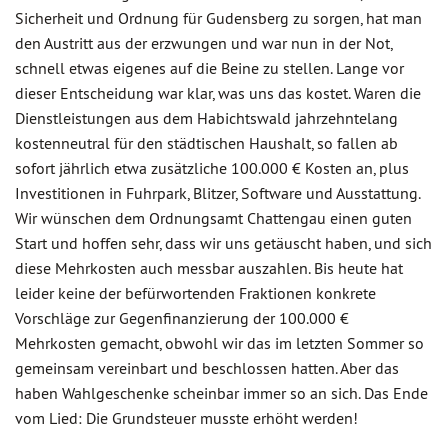
Sicherheit und Ordnung für Gudensberg zu sorgen, hat man
den Austritt aus der erzwungen und war nun in der Not,
schnell etwas eigenes auf die Beine zu stellen. Lange vor
dieser Entscheidung war klar, was uns das kostet. Waren die
Dienstleistungen aus dem Habichtswald jahrzehntelang
kostenneutral für den städtischen Haushalt, so fallen ab
sofort jährlich etwa zusätzliche 100.000 € Kosten an, plus
Investitionen in Fuhrpark, Blitzer, Software und Ausstattung.
Wir wünschen dem Ordnungsamt Chattengau einen guten
Start und hoffen sehr, dass wir uns getäuscht haben, und sich
diese Mehrkosten auch messbar auszahlen. Bis heute hat
leider keine der befürwortenden Fraktionen konkrete
Vorschläge zur Gegenfinanzierung der 100.000 €
Mehrkosten gemacht, obwohl wir das im letzten Sommer so
gemeinsam vereinbart und beschlossen hatten. Aber das
haben Wahlgeschenke scheinbar immer so an sich. Das Ende
vom Lied: Die Grundsteuer musste erhöht werden!