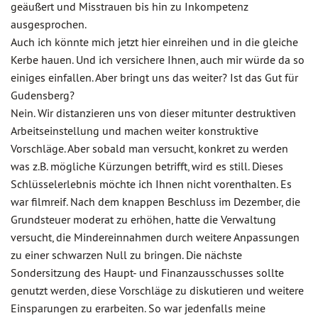
geäußert und Misstrauen bis hin zu Inkompetenz
ausgesprochen.
Auch ich könnte mich jetzt hier einreihen und in die gleiche
Kerbe hauen. Und ich versichere Ihnen, auch mir würde da so
einiges einfallen. Aber bringt uns das weiter? Ist das Gut für
Gudensberg?
Nein. Wir distanzieren uns von dieser mitunter destruktiven
Arbeitseinstellung und machen weiter konstruktive
Vorschläge. Aber sobald man versucht, konkret zu werden
was z.B. mögliche Kürzungen betrifft, wird es still. Dieses
Schlüsselerlebnis möchte ich Ihnen nicht vorenthalten. Es
war filmreif. Nach dem knappen Beschluss im Dezember, die
Grundsteuer moderat zu erhöhen, hatte die Verwaltung
versucht, die Mindereinnahmen durch weitere Anpassungen
zu einer schwarzen Null zu bringen. Die nächste
Sondersitzung des Haupt- und Finanzausschusses sollte
genutzt werden, diese Vorschläge zu diskutieren und weitere
Einsparungen zu erarbeiten. So war jedenfalls meine