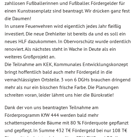
zahllosen Fußballerinnen und Fußballer. Fördergelder für
einen Kunstrasenplatz sind beantragt. Wir drücken ganz fest
die Daumen!
In unsere Feuerwehren wird eigentlich jedes Jahr fleißig
investiert. Die neue Drehleiter ist bereits da und es soll ein
neues HLF dazukommen. In Obervorschütz wurde ordentlich
renoviert. Als nächstes steht in Wache in Deute als ein
weiteres Großprojekt an.
Die Teilnahme am KEK, Kommunales Entwicklungskonzept
bringt hoffentlich bald auch mehr Fördergeld in die
vernachlässigten Ortsteile. 3 von 6 DGHs brauchen dringend
mehr als nur ein bisschen frische Farbe. Die Planungen
schreiten voran, leider lähmt uns hier die Bürokratie!
Dank der von uns beantragten Teilnahme am
Förderprogramm KfW 444 werden bald mehr
schattenspendende Bäume mit 80 % Förderquote gepflanzt
und gepflegt. In Summe 432 T€ Fördergeld bei nur 108 T€