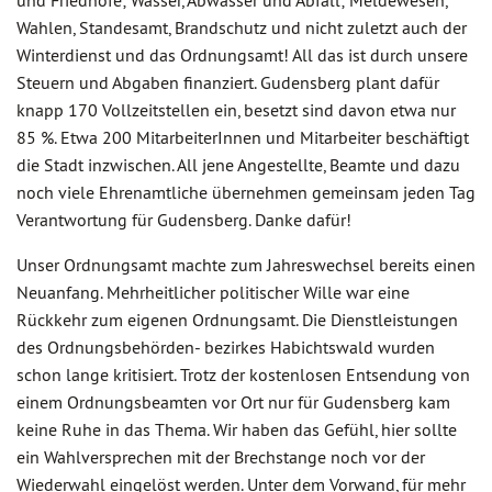
und Friedhöfe; Wasser, Abwasser und Abfall; Meldewesen,
Wahlen, Standesamt, Brandschutz und nicht zuletzt auch der
Winterdienst und das Ordnungsamt! All das ist durch unsere
Steuern und Abgaben finanziert. Gudensberg plant dafür
knapp 170 Vollzeitstellen ein, besetzt sind davon etwa nur
85 %. Etwa 200 MitarbeiterInnen und Mitarbeiter beschäftigt
die Stadt inzwischen. All jene Angestellte, Beamte und dazu
noch viele Ehrenamtliche übernehmen gemeinsam jeden Tag
Verantwortung für Gudensberg. Danke dafür!
Unser Ordnungsamt machte zum Jahreswechsel bereits einen
Neuanfang. Mehrheitlicher politischer Wille war eine
Rückkehr zum eigenen Ordnungsamt. Die Dienstleistungen
des Ordnungsbehörden- bezirkes Habichtswald wurden
schon lange kritisiert. Trotz der kostenlosen Entsendung von
einem Ordnungsbeamten vor Ort nur für Gudensberg kam
keine Ruhe in das Thema. Wir haben das Gefühl, hier sollte
ein Wahlversprechen mit der Brechstange noch vor der
Wiederwahl eingelöst werden. Unter dem Vorwand, für mehr