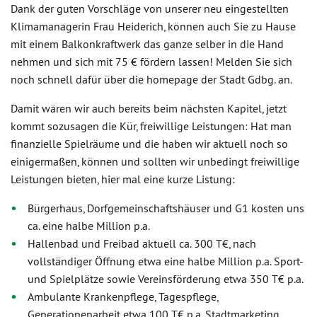
Dank der guten Vorschläge von unserer neu eingestellten
Klimamanagerin Frau Heiderich, können auch Sie zu Hause
mit einem Balkonkraftwerk das ganze selber in die Hand
nehmen und sich mit 75 € fördern lassen! Melden Sie sich
noch schnell dafür über die homepage der Stadt Gdbg. an.
Damit wären wir auch bereits beim nächsten Kapitel, jetzt
kommt sozusagen die Kür, freiwillige Leistungen: Hat man
finanzielle Spielräume und die haben wir aktuell noch so
einigermaßen, können und sollten wir unbedingt freiwillige
Leistungen bieten, hier mal eine kurze Listung:
Bürgerhaus, Dorfgemeinschaftshäuser und G1 kosten uns
ca. eine halbe Million p.a.
Hallenbad und Freibad aktuell ca. 300 T€, nach
vollständiger Öffnung etwa eine halbe Million p.a. Sport-
und Spielplätze sowie Vereinsförderung etwa 350 T€ p.a.
Ambulante Krankenpflege, Tagespflege,
Generationenarbeit etwa 100 T€ p.a. Stadtmarketing,