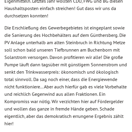
Eigenmitteln. Letztes Jahr wollten CDU, FWG und BG diesen
Haushaltsposten einfach streichen! Gut dass wir uns da
durchsetzen konnten!
Die Erschließung des Gewerbegebietes ist eingeplant sowie
die Sanierung des Hochbehälters auf dem Günthersberg. Die
PV Anlage unterhalb am alten Steinbruch in Richtung Metze
soll schon bald unseren Tiefbrunnen am Buchenborn mit
Solarstrom versorgen. Davon profitieren wir alle! Die große
Pumpe läuft dann tagsüber mit günstigem Sonnenstrom und
senkt den Trinkwasserpreis: ökonomisch und ökologisch
total sinnvoll. Da sag noch einer, dass die Energiewende
nicht funktioniere... Aber auch hierfür gab es viele Vorbehalte
und reichlich Gegenwind aus allen Fraktionen. Ein
Kompromiss war nötig. Wir verzichten hier auf Fördergelder
und wollen das ganze in fremde Hände geben. Schade
eigentlich, aber das demokratisch errungene Ergebnis zählt
hier!